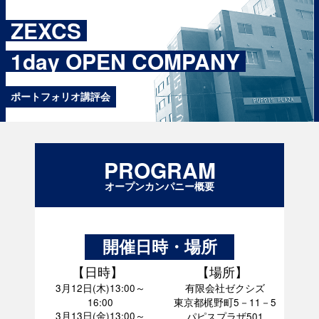
ZEXCS
1day OPEN COMPANY
ポートフォリオ講評会
PROGRAM
オープンカンパニー概要
開催日時・場所
日時
場所
3月12日(木)13:00～
有限会社ゼクシズ
16:00
東京都梶野町5－11－5
3月13日(金)13:00～
パピスプラザ501