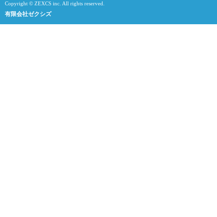
Copyright © ZEXCS inc. All rights reserved.
有限会社ゼクシズ